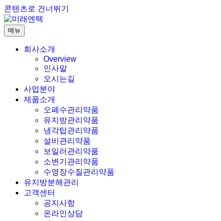
콘텐츠로 건너뛰기
메뉴
회사소개
Overview
인사말
오시는길
사업분야
제품소개
오폐수관리약품
유지방관리약품
냉각탑관리약품
설비관리약품
보일러관리약품
소변기관리약품
수영장수질관리약품
유지방분해관리
고객센터
공지사항
온라인상담