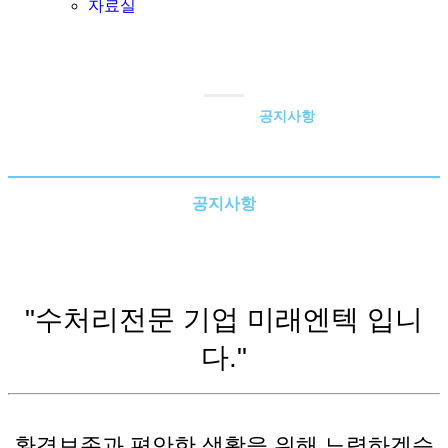
자료실
공지사항
Home
>
고객지원
>
공지사항
TOTAL WATER TREATMENT CHEMICALS
공지사항
자료실
온라인상담
"수처리전문 기업 미래엔텍 입니
다."
환경보존과 편안한 생활을 위해 노력하겠습