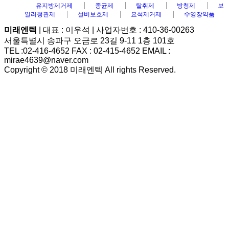
유지방제거제
종균제
탈취제
방청제
보
일러청관제
설비보호제
요석제거제
수영장약품
미래엔텍
| 대표 : 이우석 | 사업자번호 : 410-36-00263
서울특별시 송파구 오금로 23길 9-11 1층 101호
TEL :02-416-4652 FAX : 02-415-4652 EMAIL :
mirae4639@naver.com
Copyright © 2018 미래엔텍 All rights Reserved.